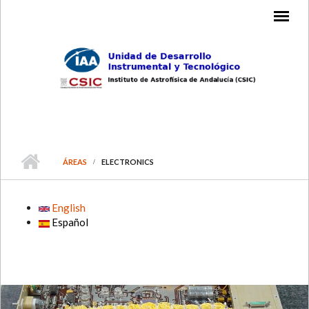
Skip to main content
MAIN MENU
ÁREAS
ELECTRONICS
English
Español