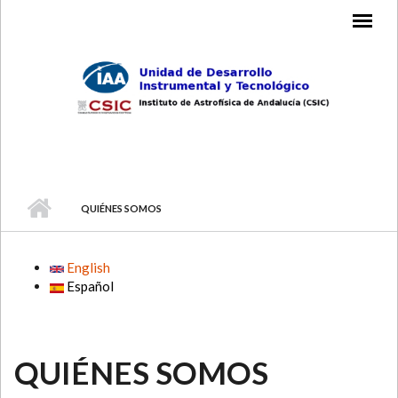
Skip to main content
MAIN MENU
QUIÉNES SOMOS
English
Español
QUIÉNES SOMOS