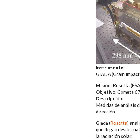
Instrumento:
GIADA (Grain Impact
Misión:
Rosetta (ESA
Objetivo:
Cometa 67
Descripción:
Medidas de análisis d
dirección.
Giada (
Rosetta
) anal
que llegan desde cual
la radiación solar.