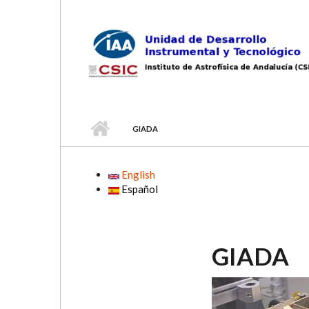
Skip to main content
GIADA
English
Español
GIADA