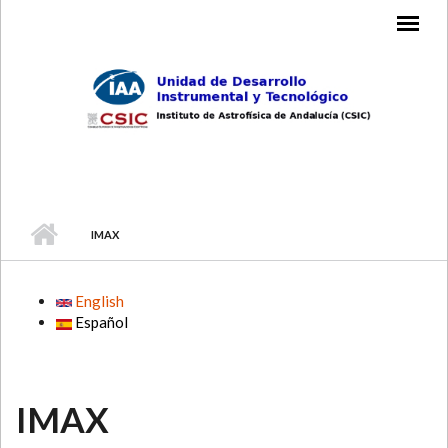
Skip to main content
MAIN MENU
IMAX
English
Español
IMAX