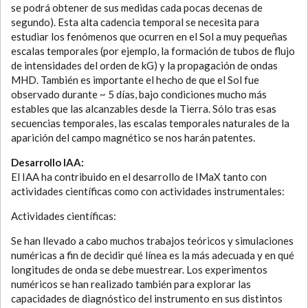
se podrá obtener de sus medidas cada pocas decenas de
segundo). Esta alta cadencia temporal se necesita para
estudiar los fenómenos que ocurren en el Sol a muy pequeñas
escalas temporales (por ejemplo, la formación de tubos de flujo
de intensidades del orden de kG) y la propagación de ondas
MHD. También es importante el hecho de que el Sol fue
observado durante ~ 5 días, bajo condiciones mucho más
estables que las alcanzables desde la Tierra. Sólo tras esas
secuencias temporales, las escalas temporales naturales de la
aparición del campo magnético se nos harán patentes.
Desarrollo IAA:
El IAA ha contribuido en el desarrollo de IMaX tanto con
actividades científicas como con actividades instrumentales:
Actividades científicas:
Se han llevado a cabo muchos trabajos teóricos y simulaciones
numéricas a fin de decidir qué línea es la más adecuada y en qué
longitudes de onda se debe muestrear. Los experimentos
numéricos se han realizado también para explorar las
capacidades de diagnóstico del instrumento en sus distintos