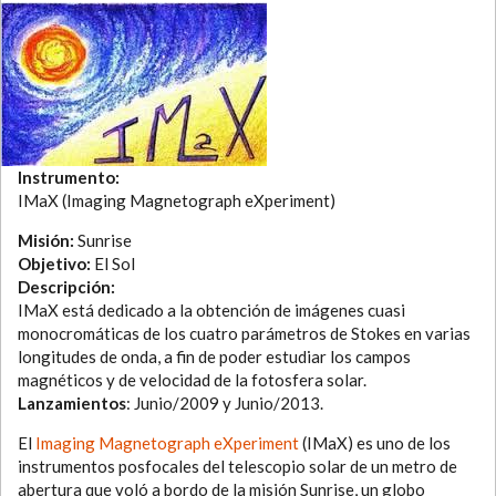
Instrumento:
IMaX (Imaging Magnetograph eXperiment)
Misión:
Sunrise
Objetivo:
El Sol
Descripción:
IMaX está dedicado a la obtención de imágenes cuasi
monocromáticas de los cuatro parámetros de Stokes en varias
longitudes de onda, a fin de poder estudiar los campos
magnéticos y de velocidad de la fotosfera solar.
Lanzamientos
: Junio/2009 y Junio/2013.
El
Imaging Magnetograph eXperiment
(IMaX) es uno de los
instrumentos posfocales del telescopio solar de un metro de
abertura que voló a bordo de la misión Sunrise, un globo