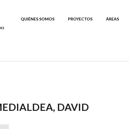
MAIN MENU
QUIÉNES SOMOS
PROYECTOS
ÁREAS
MEDIALDEA, DAVID