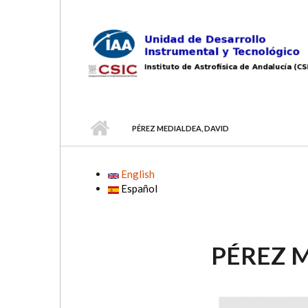
Skip to main content
PÉREZ MEDIALDEA, DAVID
English
Español
PÉREZ 