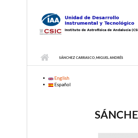
Skip to main content
SÁNCHEZ CARRASCO, MIGUEL ANDRÉS
English
Español
SÁNCHE