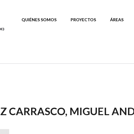
MAIN MENU
QUIÉNES SOMOS
PROYECTOS
ÁREAS
Z CARRASCO, MIGUEL AN