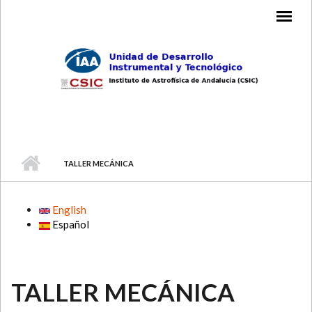
Skip to main content
MAIN MENU
TALLER MECÁNICA
English
Español
TALLER MECÁNICA