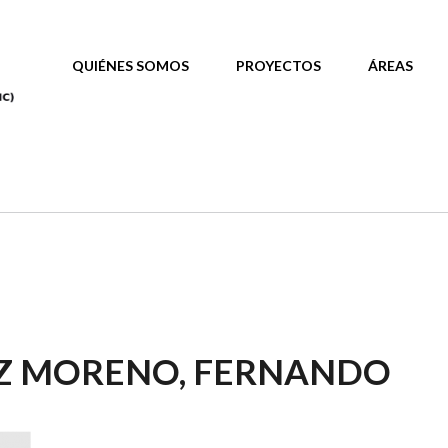
MAIN MENU
QUIÉNES SOMOS
PROYECTOS
ÁREAS
Z MORENO, FERNANDO