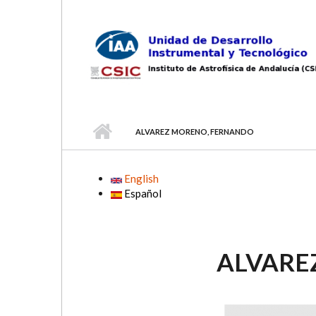
Skip to main content
ALVAREZ MORENO, FERNANDO
English
Español
ALVARE