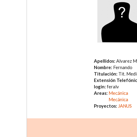
Apellidos:
Alvarez 
Nombre:
Fernando
Titulación:
Tit. Med
Extensión Telefóni
login:
feralv
Areas:
Mecánica
Mecánica
Proyectos:
JANUS