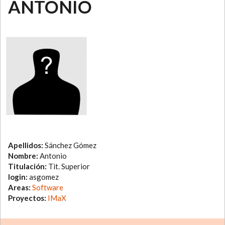
ANTONIO
Apellidos:
Sánchez Gómez
Nombre:
Antonio
Titulación:
Tit. Superior
login:
asgomez
Areas:
Software
Proyectos:
IMaX