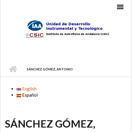
Skip to main content
MAIN MENU
SÁNCHEZ GÓMEZ, ANTONIO
English
Español
SÁNCHEZ GÓMEZ,