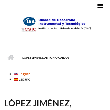
Skip to main content
MAIN MENU
LÓPEZ JIMÉNEZ, ANTONIO CARLOS
English
Español
LÓPEZ JIMÉNEZ,