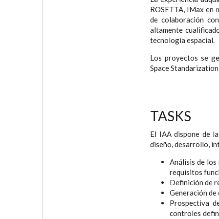
ROSETTA, IMax en mis
de colaboración con
altamente cualificad
tecnología espacial.
Los proyectos se ge
Space Standarization)
TASKS
El IAA dispone de la
diseño, desarrollo, in
Análisis de los
requisitos func
Definición de r
Generación de 
Prospectiva d
controles defin