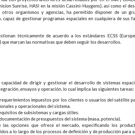
ion Sunrise, HASI en la misión Cassini-Huygens), así como el de
 otros organismos y agencias, ha permitido disponer de un gr
o, capaz de gestionar programas espaciales en cualquiera de sus fa
stionan técnicamente de acuerdo a los estándares ECSS (Europ
 que marcan las normativas que deben seguir los desarrollos.
 capacidad de dirigir y gestionar el desarrollo de sistemas espaci
tegración, ensayos y operación, lo cual implica las siguientes tareas:
 requerimientos impuestos por los clientes o usuarios del satélite 
ionales y operacionales del sistema.
equisitos de subsistemas y cargas útiles.
documentación de presupuestos del sistema (masa, potencia).
e las opciones que ofrece el mercado, especificando los produc
idos a lo largo de los procesos de definición y de producción para a