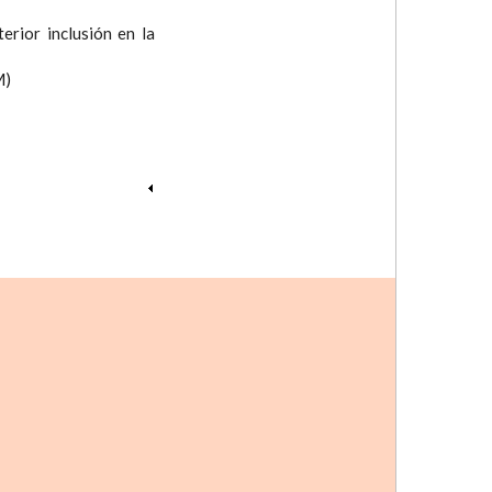
erior inclusión en la
M)