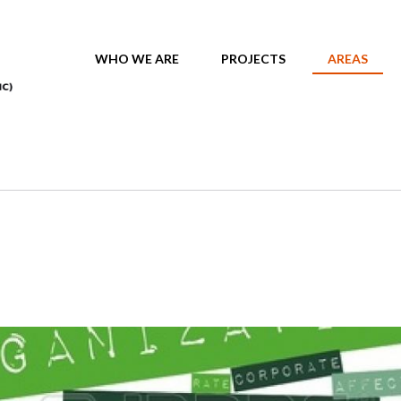
MAIN MENU
WHO WE ARE
PROJECTS
AREAS