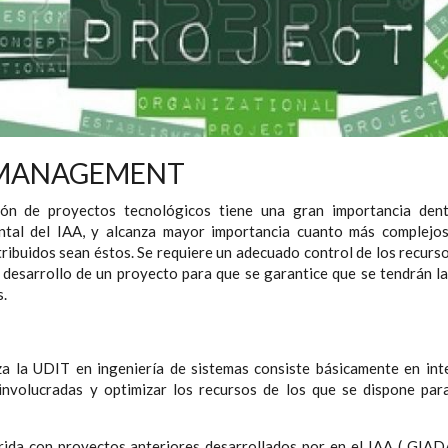
 MANAGEMENT
ión de proyectos tecnológicos tiene una gran importancia dent
ntal del IAA, y alcanza mayor importancia cuanto más complejos, 
ribuidos sean éstos. Se requiere un adecuado control de los recurso
 desarrollo de un proyecto para que se garantice que se tendrán la
s.
za la UDIT en ingeniería de sistemas consiste básicamente en int
s involucradas y optimizar los recursos de los que se dispone par
rida con proyectos anteriores desarrollados por en el IAA ( GIA