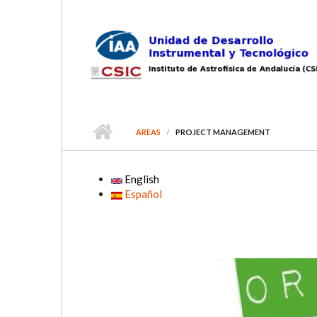
Skip to main content
AREAS
PROJECT MANAGEMENT
English
Español