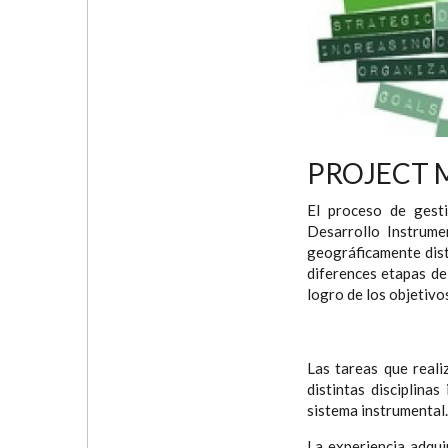
PROJECT
El proceso de gest
Desarrollo Instrume
geográficamente dist
diferences etapas de
logro de los objetivo
Las tareas que reali
distintas disciplina
sistema instrumental.
La experiencia adqui