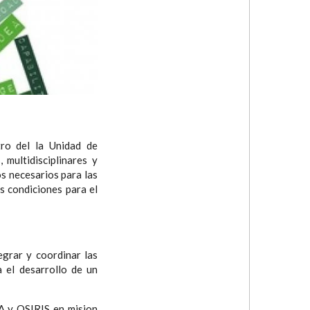
ro del la Unidad de
multidisciplinares y
s necesarios para las
s condiciones para el
egrar y coordinar las
a el desarrollo de un
DA y OSIRIS en mision