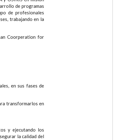
sarrollo de programas
upo de profesionales
ses, trabajando en la
ean Coorperation for
ales, en sus fases de
para transformarlos en
tos y ejecutando los
segurar la calidad del